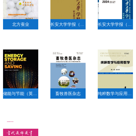
北方蚕业
长安大学学报（社会科学版）
长安大学学报（自然科学版）
储能与节能（英文）
畜牧兽医杂志
纯粹数学与应用数学